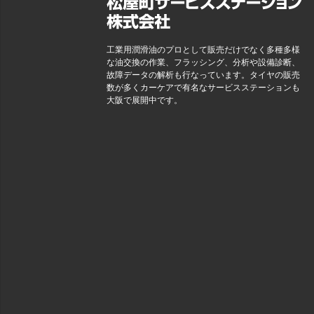
工業用潤滑油のプロとして販売だけでなく多種多様
な油交換の作業、フラッシング、分析や設備診断、
故障データの解析も行なっています。タイヤの販売
数が多くカーケアで有名なサービスステーションも
大阪で展開中です。