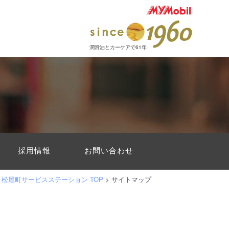
潤滑油とカーケアで61年
採用情報
お問い合わせ
松屋町サービスステーション TOP
>
サイトマップ