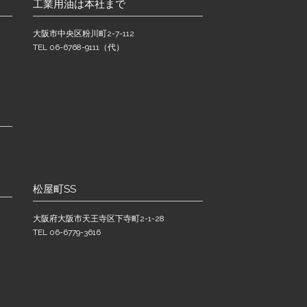
工業用油は本社まで
大阪市中央区粉川町2-7-112
TEL 06-6768-9111（代）
松屋町SS
大阪府大阪市天王寺区下寺町2-1-28
TEL 06-6779-3616