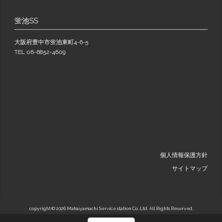
蛍池SS
大阪府豊中市蛍池東町4-6-5
TEL 06-6852-4609
個人情報保護方針
サイトマップ
copyright ©
2026 Matsuyamachi Service station Co.,Ltd. All Rights Reserved.