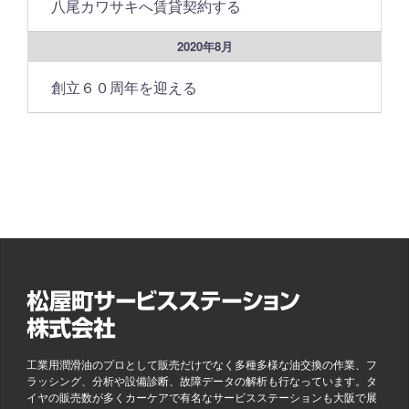
八尾カワサキへ賃貸契約する
2020年8月
創立６０周年を迎える
工業用潤滑油のプロとして販売だけでなく多種多様な油交換の作業、フ
ラッシング、分析や設備診断、故障データの解析も行なっています。タ
イヤの販売数が多くカーケアで有名なサービスステーションも大阪で展