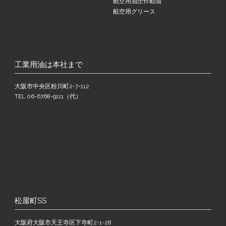
航空用油圧作動油
航空用グリース
工業用油は本社まで
大阪市中央区粉川町2-7-112
TEL 06-6768-9111（代）
松屋町SS
大阪府大阪市天王寺区下寺町2-1-28