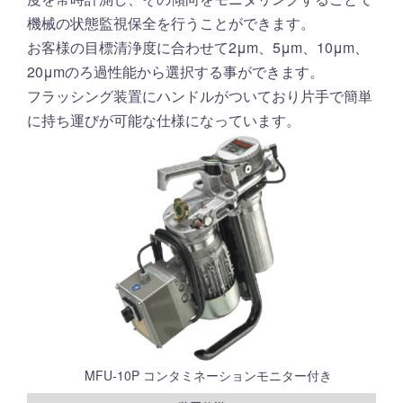
機械の状態監視保全を行うことができます。
お客様の目標清浄度に合わせて2μm、5μm、10μm、
20μmのろ過性能から選択する事ができます。
フラッシング装置にハンドルがついており片手で簡単
に持ち運びが可能な仕様になっています。
MFU-10P コンタミネーションモニター付き