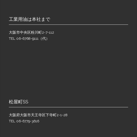
工業用油は本社まで
大阪市中央区粉川町2-7-112
TEL 06-6768-9111（代）
松屋町SS
大阪府大阪市天王寺区下寺町2-1-28
TEL 06-6779-3616