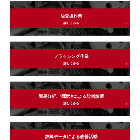
油交換作業
詳しくみる
フラッシング作業
詳しくみる
簡易分析、潤滑油による設備診断
詳しくみる
故障データによる改善活動