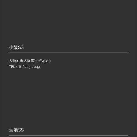
小阪SS
大阪府東大阪市宝持2-1-3
TEL 06-6723-7049
蛍池SS