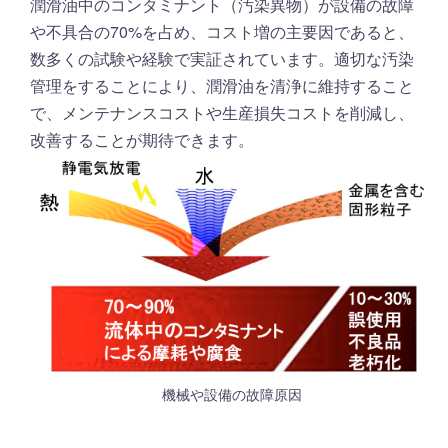
潤滑油中のコンタミナント（汚染異物）が設備の故障
や不具合の70%を占め、コスト増の主要因であると、
数多くの試験や経験で実証されています。適切な汚染
管理をすることにより、潤滑油を清浄に維持すること
で、メンテナンスコストや生産損失コストを削減し、
改善することが期待できます。
機械や設備の故障原因