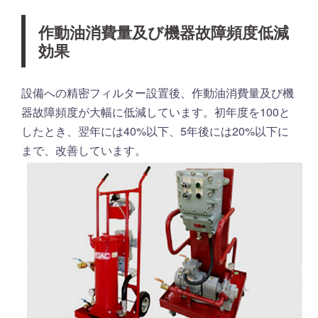
作動油消費量及び機器故障頻度低減
効果
設備への精密フィルター設置後、作動油消費量及び機
器故障頻度が大幅に低減しています。初年度を100と
したとき、翌年には40%以下、5年後には20%以下に
まで、改善しています。