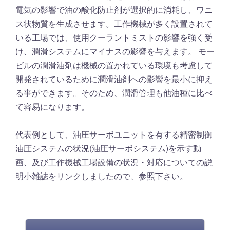
電気の影響で油の酸化防止剤が選択的に消耗し、ワニ
ス状物質を生成させます。工作機械が多く設置されて
いる工場では、使用クーラントミストの影響を強く受
け、潤滑システムにマイナスの影響を与えます。 モー
ビルの潤滑油剤は機械の置かれている環境も考慮して
開発されているために潤滑油剤への影響を最小に抑え
る事ができます。そのため、潤滑管理も他油種に比べ
て容易になります。
代表例として、油圧サーボユニットを有する精密制御
油圧システムの状況(油圧サーボシステム)を示す動
画、及び工作機械工場設備の状況・対応についての説
明小雑誌をリンクしましたので、参照下さい。