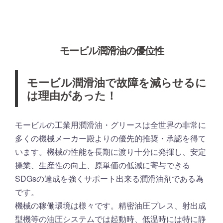
モービル潤滑油の優位性
モービル潤滑油で故障を減らせるに
は理由があった！
モービルの工業用潤滑油・グリースは全世界の非常に
多くの機械メーカー殿よりの優先的推奨・承認を得て
います。機械の性能を長期に渡り十分に発揮し、安定
操業、生産性の向上、原単価の低減に寄与できる
SDGsの達成を強くサポート出来る潤滑油剤である為
です。
機械の稼働環境は様々です。精密油圧プレス、射出成
型機等の油圧システムでは起動時、低温時には特に静