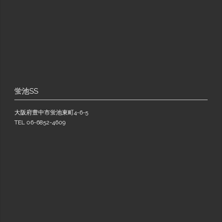
蛍池SS
大阪府豊中市蛍池東町4-6-5
TEL 06-6852-4609